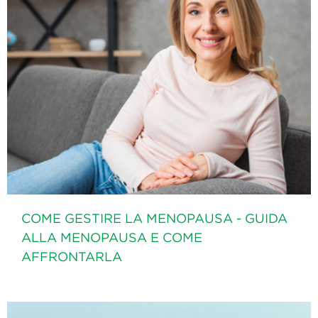
COME GESTIRE LA MENOPAUSA - GUIDA
ALLA MENOPAUSA E COME
AFFRONTARLA