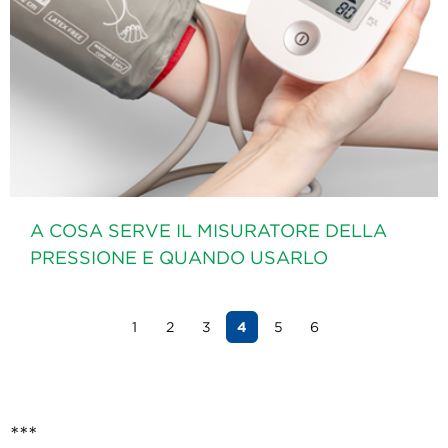
A COSA SERVE IL MISURATORE DELLA
PRESSIONE E QUANDO USARLO
1
2
3
4
5
6
***