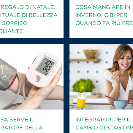
 REGALO DI NATALE:
COSA MANGIARE IN
ITUALE DI BELLEZZA
INVERNO: CIBI PER
 SORRISO
QUANDO FA PIÙ FR
GLIANTE
SA SERVE IL
INTEGRATORI PER IL
URATORE DELLA
CAMBIO DI STAGION