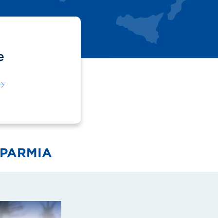
e
SPARMIA