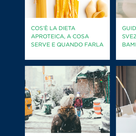
COS’È LA DIETA
GUID
APROTEICA, A COSA
SVE
SERVE E QUANDO FARLA
BAMB