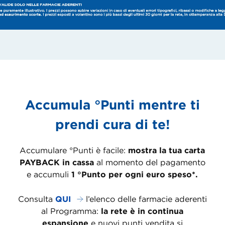
Accumula °Punti mentre ti
prendi cura di te!
Accumulare °Punti è facile:
mostra la tua carta
PAYBACK in cassa
al momento del pagamento
e accumuli
1 °Punto per ogni euro speso*.
Consulta
QUI
l’elenco delle farmacie aderenti
al Programma:
la rete è in continua
espansione
e nuovi punti vendita si