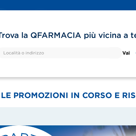
Trova la QFARMACIA più vicina a t
Vai
 LE PROMOZIONI IN CORSO E RI