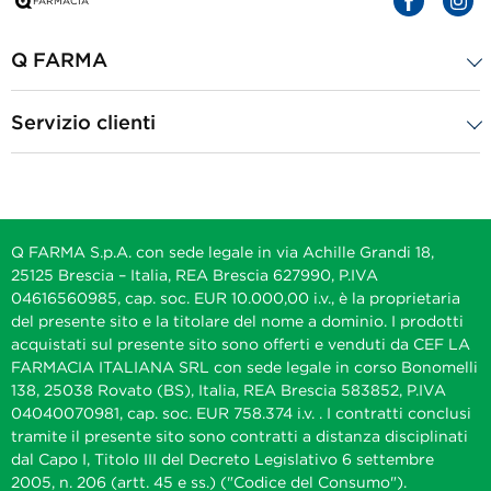
Q FARMA
Servizio clienti
Q FARMA S.p.A. con sede legale in via Achille Grandi 18,
25125 Brescia – Italia, REA Brescia 627990, P.IVA
04616560985, cap. soc. EUR 10.000,00 i.v., è la proprietaria
del presente sito e la titolare del nome a dominio. I prodotti
acquistati sul presente sito sono offerti e venduti da CEF LA
FARMACIA ITALIANA SRL con sede legale in corso Bonomelli
138, 25038 Rovato (BS), Italia, REA Brescia 583852, P.IVA
04040070981, cap. soc. EUR 758.374 i.v. . I contratti conclusi
tramite il presente sito sono contratti a distanza disciplinati
dal Capo I, Titolo III del Decreto Legislativo 6 settembre
2005, n. 206 (artt. 45 e ss.) ("Codice del Consumo").