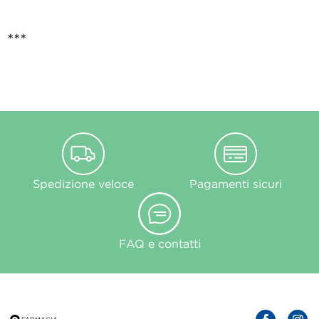
***
Spedizione veloce
Pagamenti sicuri
FAQ e contatti