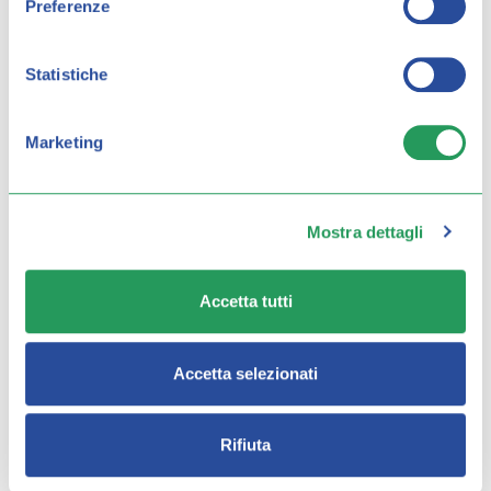
Preferenze
Statistiche
Marketing
Mostra dettagli
TRUCCHI E CONSIGLI PER
UN'ABBRONZATURA PERFETTA
Accetta tutti
Accetta selezionati
Rifiuta