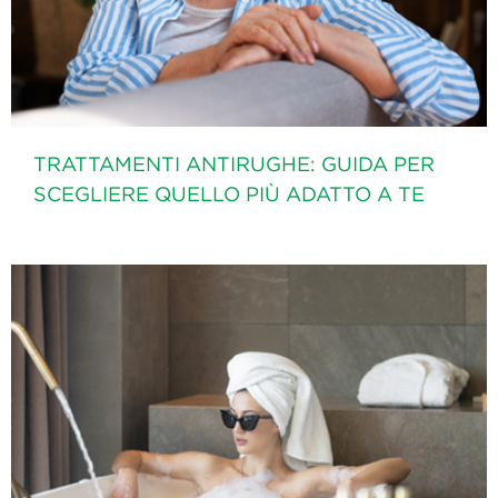
TRATTAMENTI ANTIRUGHE: GUIDA PER
SCEGLIERE QUELLO PIÙ ADATTO A TE