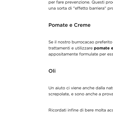
per fare prevenzione. Questi prod
una sorta di "effetto barriera" p
Pomate e Creme
Se il nostro burrocacao preferit
trattamenti e utilizzare
pomate e
appositamente formulate per es
Oli
Un aiuto ci viene anche dalla na
screpolate, e sono anche a prova 
Ricordati infine di bere molta ac