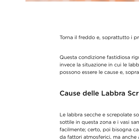
Torna il freddo e, soprattutto i p
Questa condizione fastidiosa rigu
invece la situazione in cui le l
possono essere le cause e, soprat
Cause delle Labbra Sc
Le labbra secche e screpolate so
sottile in questa zona e i vasi sa
facilmente; certo, poi bisogna ca
da fattori atmosferici, ma anche 