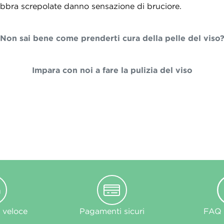
labbra screpolate danno sensazione di bruciore.
Non sai bene come prenderti cura della pelle del viso
Impara con noi a fare la pulizia del viso
 veloce
Pagamenti sicuri
FAQ e