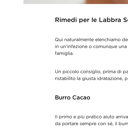
Rimedi per le Labbra S
Qui naturalmente elenchiamo dei r
in un’infezione o comunque una m
famiglia.
Un piccolo consiglio, prima di p
ristabilito la giusta idratazione
Burro Cacao
Il primo e più pratico aiuto arriv
da portare sempre con sé, il bur