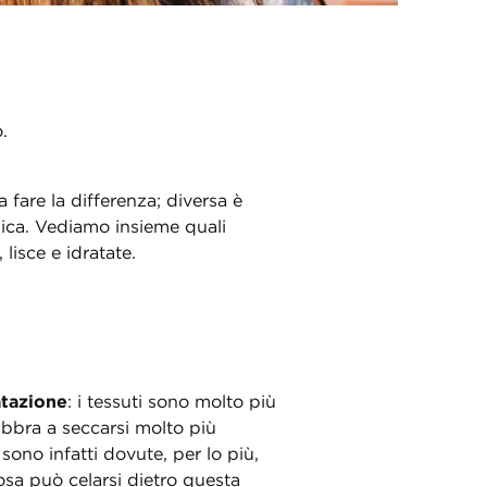
.
 fare la differenza; diversa è
gica. Vediamo insieme quali
lisce e idratate.
atazione
: i tessuti sono molto più
labbra a seccarsi molto più
sono infatti dovute, per lo più,
osa può celarsi dietro questa