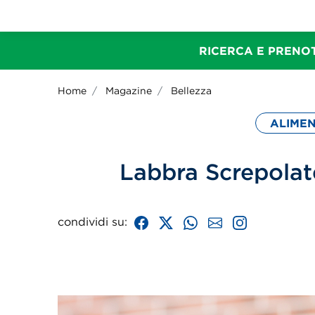
RICERCA E PRENOT
Home
Magazine
Bellezza
ALIME
Labbra Screpolat
condividi su: