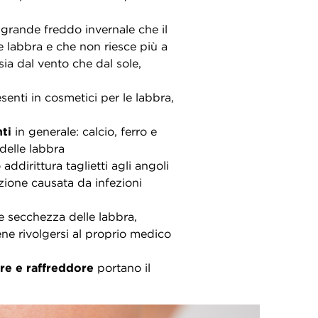
il grande freddo invernale che il
le labbra e che non riesce più a
sia dal vento che dal sole,
senti in cosmetici per le labbra,
ti
in generale: calcio, ferro e
delle labbra
ddirittura taglietti agli angoli
azione causata da infezioni
e secchezza delle labbra,
ne rivolgersi al proprio medico
re e raffreddore
portano il