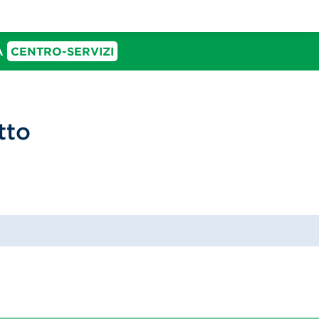
IA
CENTRO-SERVIZI
tto