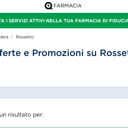
A I SERVIZI ATTIVI NELLA TUA FARMACIA DI FIDUC
bbra
Rossetto
ferte e Promozioni su Rosse
n risultato per: