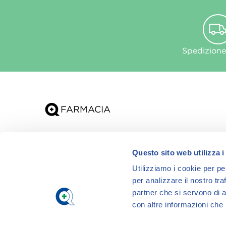
Spedizione
Chi siamo
Questo sito web utilizza i
App
Utilizziamo i cookie per pe
per analizzare il nostro tra
partner che si servono di a
con altre informazioni che h