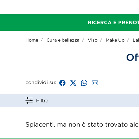
RICERCA E PRENOT
Home
Cura e bellezza
Viso
Make Up
La
Of
condividi su:
Filtra
Spiacenti, ma non è stato trovato alcu