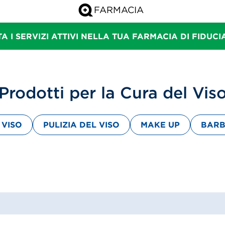
A I SERVIZI ATTIVI NELLA TUA FARMACIA DI FIDUC
Prodotti per la Cura del Vis
 VISO
PULIZIA DEL VISO
MAKE UP
BAR