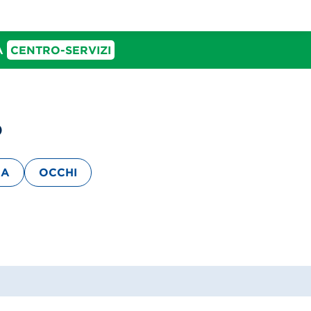
IA
CENTRO-SERVIZI
o
BA
OCCHI