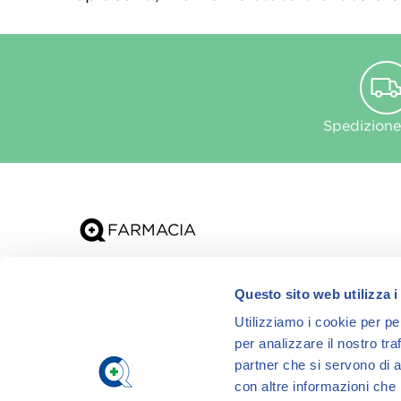
Spedizione
Chi siamo
Questo sito web utilizza i
App
Utilizziamo i cookie per pe
per analizzare il nostro tra
partner che si servono di a
con altre informazioni che h