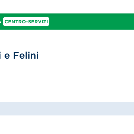
IA
CENTRO-SERVIZI
 e Felini