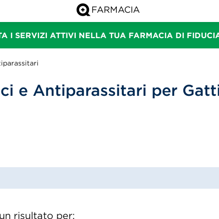
A I SERVIZI ATTIVI NELLA TUA FARMACIA DI FIDUC
iparassitari
ci e Antiparassitari per Gatti
n risultato per: