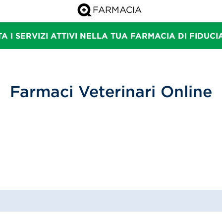
A I SERVIZI ATTIVI NELLA TUA FARMACIA DI FIDUC
Farmaci Veterinari Online