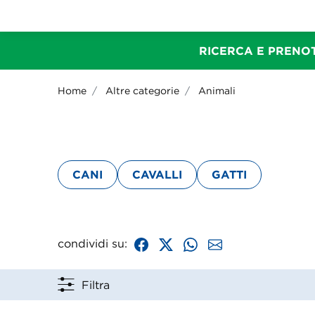
RICERCA E PRENOT
Home
Altre categorie
Animali
CANI
CAVALLI
GATTI
condividi su:
Filtra