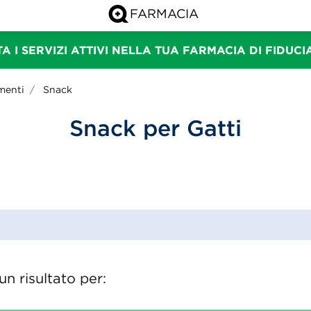
A I SERVIZI ATTIVI NELLA TUA FARMACIA DI FIDUC
menti
Snack
Snack per Gatti
n risultato per: