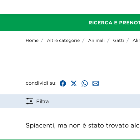
RICERCA E PRENOT
Home
Altre categorie
Animali
Gatti
Ali
condividi su:
Filtra
Spiacenti, ma non è stato trovato alcu