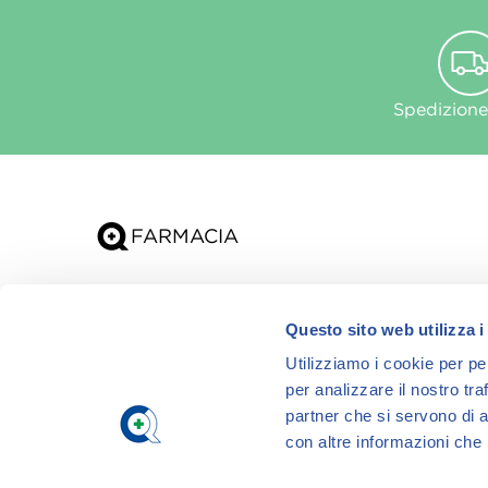
Spedizione
Chi siamo
Questo sito web utilizza i
App
Utilizziamo i cookie per pe
per analizzare il nostro tra
partner che si servono di a
con altre informazioni che h