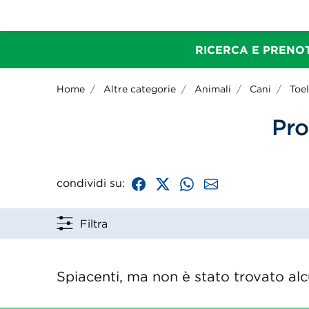
RICERCA E PRENOT
Home
Altre categorie
Animali
Cani
Toel
Pro
condividi su:
Filtra
Spiacenti, ma non è stato trovato alcu