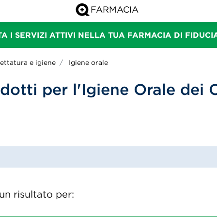
A I SERVIZI ATTIVI NELLA TUA FARMACIA DI FIDUC
ettatura e igiene
Igiene orale
dotti per l'Igiene Orale dei 
n risultato per: