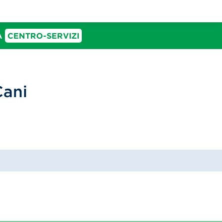
IA
CENTRO-SERVIZI
Cani