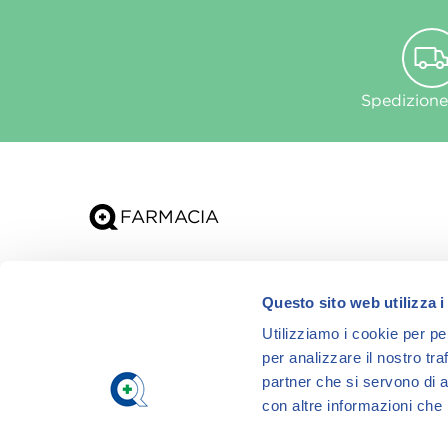
Spedizione
Chi siamo
Questo sito web utilizza i
App
Utilizziamo i cookie per pe
per analizzare il nostro tra
partner che si servono di a
con altre informazioni che h