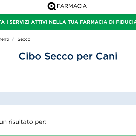
A I SERVIZI ATTIVI NELLA TUA FARMACIA DI FIDUC
menti
Secco
Cibo Secco per Cani
n risultato per: