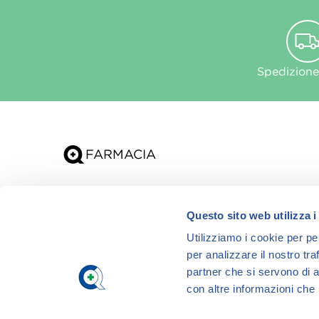
Spedizione
Chi siamo
Questo sito web utilizza i
App
Utilizziamo i cookie per pe
per analizzare il nostro tra
partner che si servono di a
con altre informazioni che h