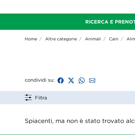
RICERCA E PRENOT
Home
Altre categorie
Animali
Cani
Ali
condividi su:
Filtra
Spiacenti, ma non è stato trovato alcu