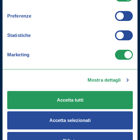
consenso
Preferenze
Statistiche
Marketing
Mostra dettagli
COME MIGLIORARE LA MEMORIA:
ESERCIZI E INTEGRATORI
Accetta tutti
Accetta selezionati