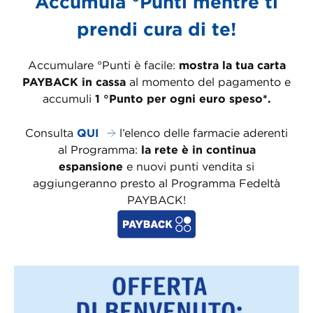
Accumula °Punti mentre ti
prendi cura di te!
Accumulare °Punti è facile:
mostra la tua carta
PAYBACK in cassa
al momento del pagamento e
accumuli
1 °Punto per ogni euro speso*.
Consulta
QUI
l’elenco delle farmacie aderenti
al Programma:
la rete è in continua
espansione
e nuovi punti vendita si
aggiungeranno presto al Programma Fedeltà
PAYBACK!