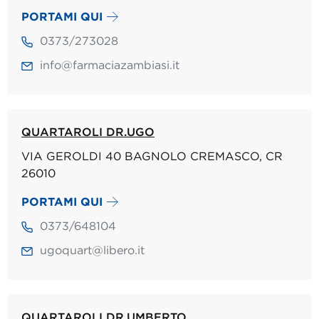
PORTAMI QUI
0373/273028
info@farmaciazambiasi.it
QUARTAROLI DR.UGO
VIA GEROLDI 40 BAGNOLO CREMASCO, CR
26010
PORTAMI QUI
0373/648104
ugoquart@libero.it
QUARTAROLI DR.UMBERTO