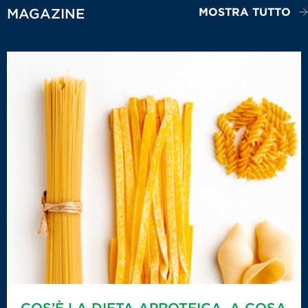
MOSTRA TUTTO
MAGAZINE
COS’È LA DIETA APROTEICA, A COSA