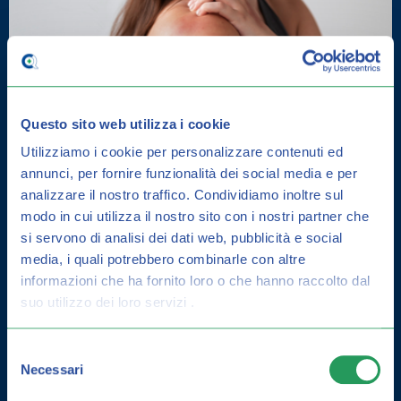
Questo sito web utilizza i cookie
Utilizziamo i cookie per personalizzare contenuti ed
annunci, per fornire funzionalità dei social media e per
DERMATITE SEBORROICA: COME
analizzare il nostro traffico.
Condividiamo inoltre sul
CURARLA E GUIDA ALLA
modo in cui utilizza il nostro sito con i nostri partner che
PREVENZIONE
si servono di analisi dei dati web, pubblicità e social
media, i quali potrebbero combinarle con altre
informazioni che ha fornito loro o che hanno raccolto dal
suo utilizzo dei loro servizi .
Selezione
Necessari
del
consenso