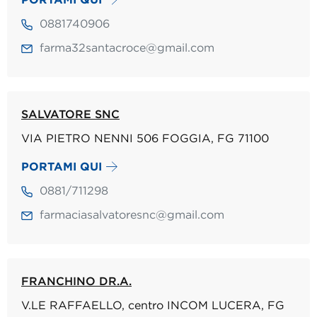
0881740906
farma32santacroce@gmail.com
SALVATORE SNC
VIA PIETRO NENNI 506 FOGGIA, FG 71100
PORTAMI QUI
0881/711298
farmaciasalvatoresnc@gmail.com
FRANCHINO DR.A.
V.LE RAFFAELLO, centro INCOM LUCERA, FG