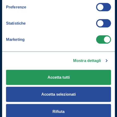
Preferenze
Statistiche
Marketing
Mostra dettagli
COME MIGLIORARE LA MEMORIA:
ESERCIZI E INTEGRATORI
Accetta tutti
Accetta selezionati
Rifiuta