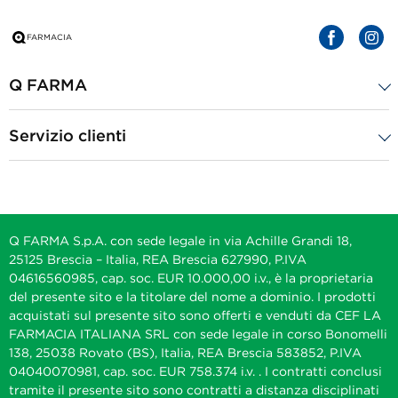
Q FARMA
Servizio clienti
Q FARMA S.p.A. con sede legale in via Achille Grandi 18,
25125 Brescia – Italia, REA Brescia 627990, P.IVA
04616560985, cap. soc. EUR 10.000,00 i.v., è la proprietaria
del presente sito e la titolare del nome a dominio. I prodotti
acquistati sul presente sito sono offerti e venduti da CEF LA
FARMACIA ITALIANA SRL con sede legale in corso Bonomelli
138, 25038 Rovato (BS), Italia, REA Brescia 583852, P.IVA
04040070981, cap. soc. EUR 758.374 i.v. . I contratti conclusi
tramite il presente sito sono contratti a distanza disciplinati