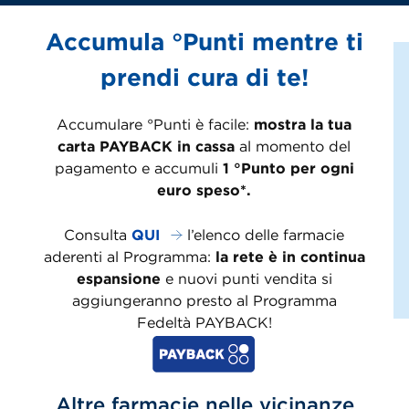
Accumula °Punti mentre ti
prendi cura di te!
Accumulare °Punti è facile:
mostra la tua
carta PAYBACK in cassa
al momento del
pagamento e accumuli
1 °Punto per ogni
euro speso*.
Consulta
QUI
l’elenco delle farmacie
aderenti al Programma:
la rete è in continua
espansione
e nuovi punti vendita si
aggiungeranno presto al Programma
Fedeltà PAYBACK!
Altre farmacie nelle vicinanze