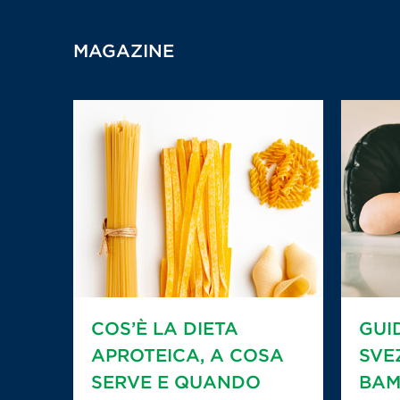
MAGAZINE
COS’È LA DIETA
GUI
APROTEICA, A COSA
SVE
SERVE E QUANDO
BAM