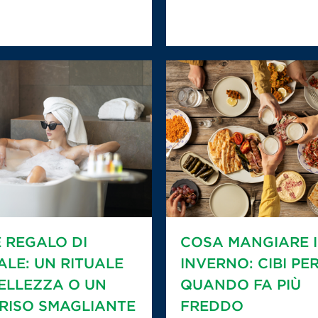
E REGALO DI
COSA MANGIARE 
ALE: UN RITUALE
INVERNO: CIBI PE
BELLEZZA O UN
QUANDO FA PIÙ
RISO SMAGLIANTE
FREDDO