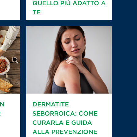
QUELLO PIÙ ADATTO A
TE
IN
DERMATITE
R
SEBORROICA: COME
CURARLA E GUIDA
ALLA PREVENZIONE