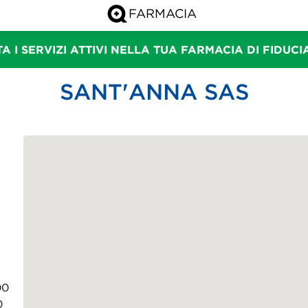
A I SERVIZI ATTIVI NELLA TUA FARMACIA DI FIDUC
SANT'ANNA SAS
00
0