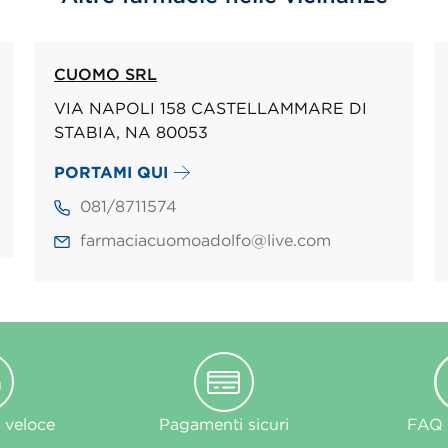
CUOMO SRL
VIA NAPOLI 158 CASTELLAMMARE DI
STABIA, NA 80053
PORTAMI QUI
081/8711574
farmaciacuomoadolfo@live.com
 veloce
Pagamenti sicuri
FAQ e