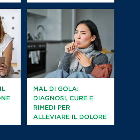
IL
MAL DI GOLA:
ONE
DIAGNOSI, CURE E
RIMEDI PER
ALLEVIARE IL DOLORE