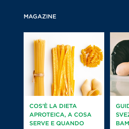
MAGAZINE
COS’È LA DIETA
GUI
APROTEICA, A COSA
SVE
SERVE E QUANDO
BAM