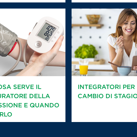
OSA SERVE IL
INTEGRATORI PER 
URATORE DELLA
CAMBIO DI STAGI
SSIONE E QUANDO
RLO