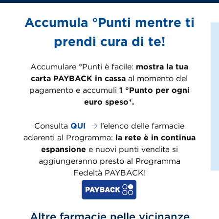
Accumula °Punti mentre ti
prendi cura di te!
Accumulare °Punti è facile:
mostra la tua
carta PAYBACK in cassa
al momento del
pagamento e accumuli
1 °Punto per ogni
euro speso*.
Consulta
QUI
l’elenco delle farmacie
aderenti al Programma:
la rete è in continua
espansione
e nuovi punti vendita si
aggiungeranno presto al Programma
Fedeltà PAYBACK!
Altre farmacie nelle vicinanze