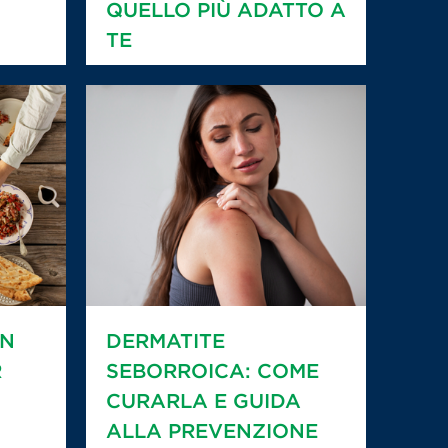
QUELLO PIÙ ADATTO A
TE
IN
DERMATITE
R
SEBORROICA: COME
CURARLA E GUIDA
ALLA PREVENZIONE