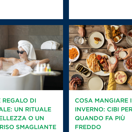
E REGALO DI
COSA MANGIARE 
ALE: UN RITUALE
INVERNO: CIBI PE
BELLEZZA O UN
QUANDO FA PIÙ
RISO SMAGLIANTE
FREDDO