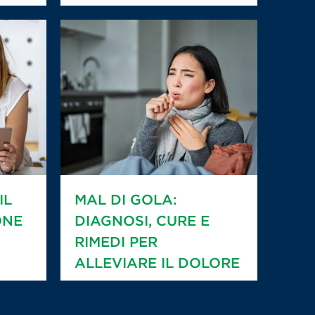
IL
MAL DI GOLA:
ONE
DIAGNOSI, CURE E
RIMEDI PER
ALLEVIARE IL DOLORE