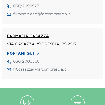
030/2090977
f11mompiano@farcombrescia.it
FARMACIA CASAZZA
VIA CASAZZA 29 BRESCIA, BS 25131
PORTAMI QUI
030/2000308
f10casazza@farcombrescia.it