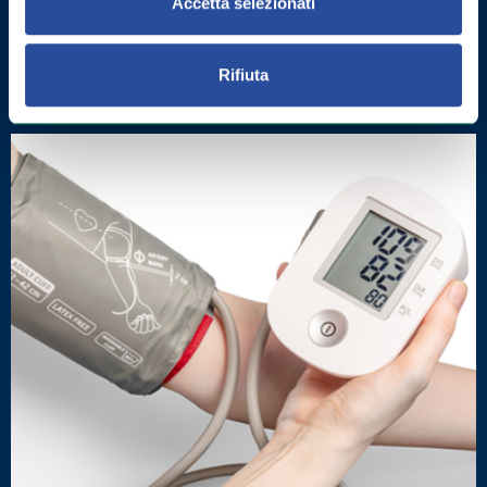
Accetta selezionati
COME MIGLIORARE LA MEMORIA:
ESERCIZI E INTEGRATORI
Rifiuta