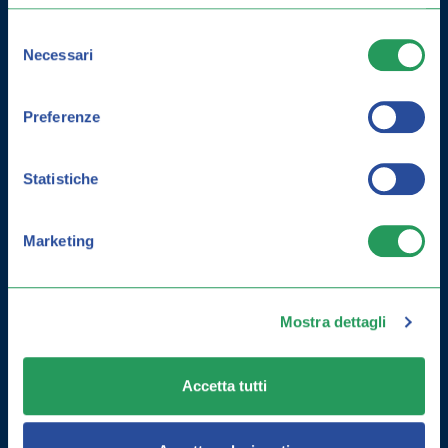
CURARLA E GUIDA ALLA
Selezione
PREVENZIONE
Necessari
del
consenso
Preferenze
Statistiche
Marketing
Mostra dettagli
Accetta tutti