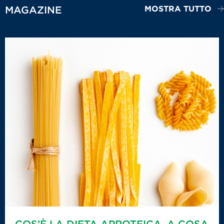
MOSTRA TUTTO
MAGAZINE
COS’È LA DIETA APROTEICA, A COSA