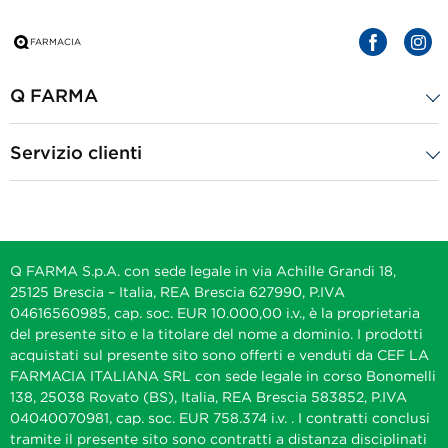
Q FARMA
Servizio clienti
Q FARMA S.p.A. con sede legale in via Achille Grandi 18,
25125 Brescia – Italia, REA Brescia 627990, P.IVA
04616560985, cap. soc. EUR 10.000,00 i.v., è la proprietaria
del presente sito e la titolare del nome a dominio. I prodotti
acquistati sul presente sito sono offerti e venduti da CEF LA
FARMACIA ITALIANA SRL con sede legale in corso Bonomelli
138, 25038 Rovato (BS), Italia, REA Brescia 583852, P.IVA
04040070981, cap. soc. EUR 758.374 i.v. . I contratti conclusi
tramite il presente sito sono contratti a distanza disciplinati