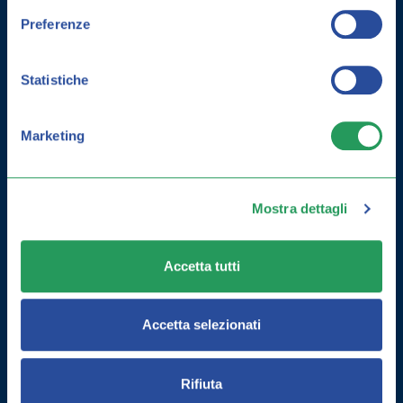
Preferenze
Statistiche
Marketing
Mostra dettagli
COME MIGLIORARE LA MEMORIA:
ESERCIZI E INTEGRATORI
Accetta tutti
Accetta selezionati
Rifiuta