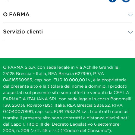
Q FARMA
Servizio clienti
Q FARMA S.p.A. con sede legale in via Achille Grandi 18,
25125 Brescia – Italia, REA Brescia 627990, P.IVA
04616560985, cap. soc. EUR 10.000,00 i.v., è la proprietaria
del presente sito e la titolare del nome a dominio. I prodotti
acquistati sul presente sito sono offerti e venduti da CEF LA
FARMACIA ITALIANA SRL con sede legale in corso Bonomelli
138, 25038 Rovato (BS), Italia, REA Brescia 583852, P.IVA
04040070981, cap. soc. EUR 758.374 i.v. . I contratti conclusi
tramite il presente sito sono contratti a distanza disciplinati
dal Capo I, Titolo III del Decreto Legislativo 6 settembre
2005, n. 206 (artt. 45 e ss.) ("Codice del Consumo").