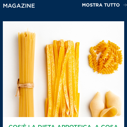
MOSTRA TUTTO
MAGAZINE
COS’È LA DIETA APROTEICA, A COSA