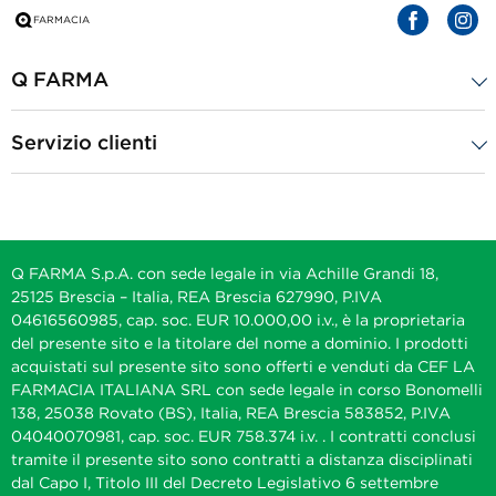
Q FARMA
Servizio clienti
Q FARMA S.p.A. con sede legale in via Achille Grandi 18,
25125 Brescia – Italia, REA Brescia 627990, P.IVA
04616560985, cap. soc. EUR 10.000,00 i.v., è la proprietaria
del presente sito e la titolare del nome a dominio. I prodotti
acquistati sul presente sito sono offerti e venduti da CEF LA
FARMACIA ITALIANA SRL con sede legale in corso Bonomelli
138, 25038 Rovato (BS), Italia, REA Brescia 583852, P.IVA
04040070981, cap. soc. EUR 758.374 i.v. . I contratti conclusi
tramite il presente sito sono contratti a distanza disciplinati
dal Capo I, Titolo III del Decreto Legislativo 6 settembre