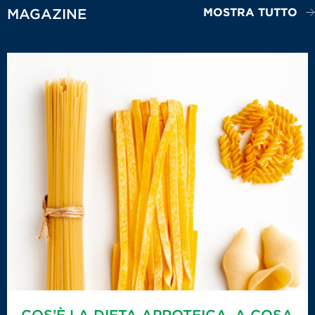
MOSTRA TUTTO
MAGAZINE
COS’È LA DIETA APROTEICA, A COSA