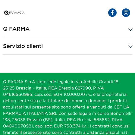
Q FARMA
Servizio clienti
Q FARMA S.p.A. con sede legale in via Achille Grandi 18,
25125 Brescia – Italia, REA Brescia 627990, P.IVA
04616560985, cap. soc. EUR 10.000,00 i.v., è la proprietaria
del presente sito e la titolare del nome a dominio. I prodotti
acquistati sul presente sito sono offerti e venduti da CEF LA
FARMACIA ITALIANA SRL con sede legale in corso Bonomelli
138, 25038 Rovato (BS), Italia, REA Brescia 583852, P.IVA
04040070981, cap. soc. EUR 758.374 i.v. . I contratti conclusi
tramite il presente sito sono contratti a distanza disciplinati