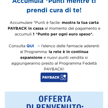
Accumula °Punti mentre ti
prendi cura di te!
Accumulare °Punti è facile:
mostra la tua carta
PAYBACK in cassa
al momento del pagamento e
accumuli
1 °Punto per ogni euro speso*.
Consulta
QUI
l’elenco delle farmacie aderenti
al Programma:
la rete è in continua
espansione
e nuovi punti vendita si
aggiungeranno presto al Programma Fedeltà
PAYBACK!