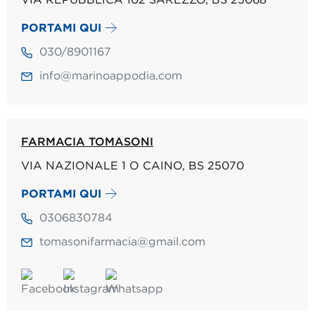
PORTAMI QUI
030/8901167
info@marinoappodia.com
FARMACIA TOMASONI
VIA NAZIONALE 1 O CAINO, BS 25070
PORTAMI QUI
0306830784
tomasonifarmacia@gmail.com