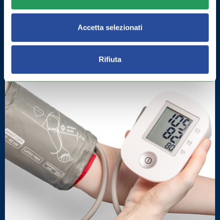
COME MIGLIORARE LA MEMORIA:
Accetta selezionati
ESERCIZI E INTEGRATORI
Rifiuta