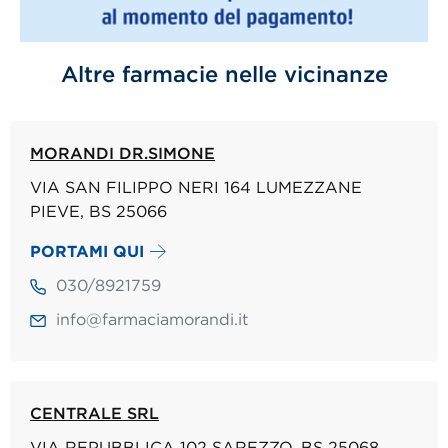
Altre farmacie nelle vicinanze
MORANDI DR.SIMONE
VIA SAN FILIPPO NERI 164 LUMEZZANE
PIEVE, BS 25066
PORTAMI QUI
030/8921759
info@farmaciamorandi.it
CENTRALE SRL
VIA REPUBBLICA 102 SAREZZO, BS 25068