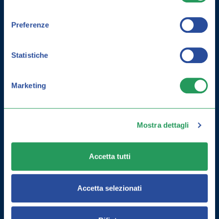
consenso
Preferenze
Statistiche
Marketing
Mostra dettagli
COME MIGLIORARE LA MEMORIA:
ESERCIZI E INTEGRATORI
Accetta tutti
Accetta selezionati