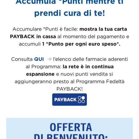
Accumula °Punti mentre ti
prendi cura di te!
Accumulare °Punti è facile:
mostra la tua carta
PAYBACK in cassa
al momento del pagamento e
accumuli
1 °Punto per ogni euro speso*.
Consulta
QUI
l’elenco delle farmacie aderenti
al Programma:
la rete è in continua
espansione
e nuovi punti vendita si
aggiungeranno presto al Programma Fedeltà
PAYBACK!