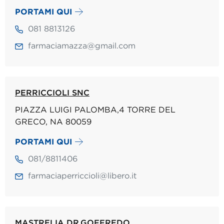
PORTAMI QUI
081 8813126
farmaciamazza@gmail.com
PERRICCIOLI SNC
PIAZZA LUIGI PALOMBA,4 TORRE DEL
GRECO, NA 80059
PORTAMI QUI
081/8811406
farmaciaperriccioli@libero.it
MASTRELIA DR.GOFFREDO