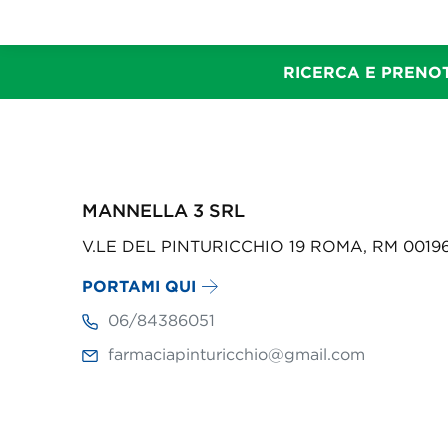
RICERCA E PRENOT
MANNELLA 3 SRL
V.LE DEL PINTURICCHIO 19 ROMA, RM 0019
PORTAMI QUI
06/84386051
farmaciapinturicchio@gmail.com