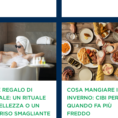
E REGALO DI
COSA MANGIARE 
ALE: UN RITUALE
INVERNO: CIBI PE
BELLEZZA O UN
QUANDO FA PIÙ
RISO SMAGLIANTE
FREDDO