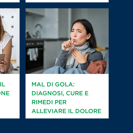
IL
MAL DI GOLA:
ONE
DIAGNOSI, CURE E
RIMEDI PER
ALLEVIARE IL DOLORE