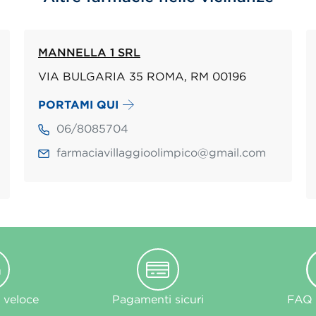
MANNELLA 1 SRL
VIA BULGARIA 35 ROMA, RM 00196
PORTAMI QUI
06/8085704
farmaciavillaggioolimpico@gmail.com
 veloce
Pagamenti sicuri
FAQ e