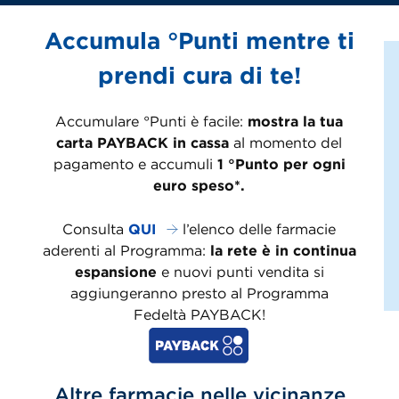
Accumula °Punti mentre ti
prendi cura di te!
Accumulare °Punti è facile:
mostra la tua
carta PAYBACK in cassa
al momento del
pagamento e accumuli
1 °Punto per ogni
euro speso*.
Consulta
QUI
l’elenco delle farmacie
aderenti al Programma:
la rete è in continua
espansione
e nuovi punti vendita si
aggiungeranno presto al Programma
Fedeltà PAYBACK!
Altre farmacie nelle vicinanze