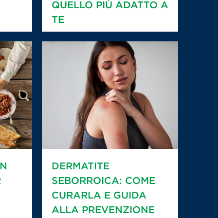
QUELLO PIÙ ADATTO A
TE
IN
DERMATITE
R
SEBORROICA: COME
CURARLA E GUIDA
ALLA PREVENZIONE