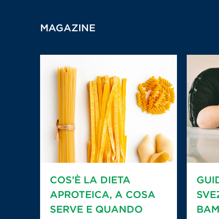
MAGAZINE
COS’È LA DIETA
GUI
APROTEICA, A COSA
SVE
SERVE E QUANDO
BAM