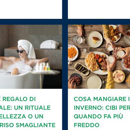
E REGALO DI
COSA MANGIARE 
ALE: UN RITUALE
INVERNO: CIBI PE
BELLEZZA O UN
QUANDO FA PIÙ
RISO SMAGLIANTE
FREDDO