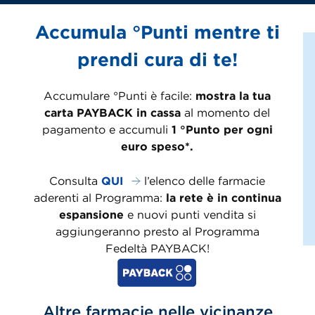
Accumula °Punti mentre ti
prendi cura di te!
Accumulare °Punti è facile:
mostra la tua
carta PAYBACK in cassa
al momento del
pagamento e accumuli
1 °Punto per ogni
euro speso*.
Consulta
QUI
l’elenco delle farmacie
aderenti al Programma:
la rete è in continua
espansione
e nuovi punti vendita si
aggiungeranno presto al Programma
Fedeltà PAYBACK!
Altre farmacie nelle vicinanze