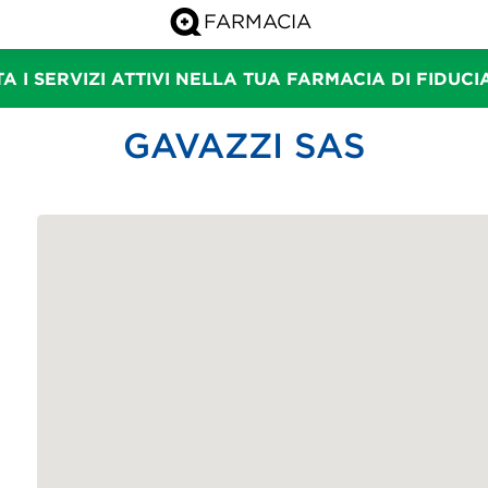
A I SERVIZI ATTIVI NELLA TUA FARMACIA DI FIDUC
GAVAZZI SAS