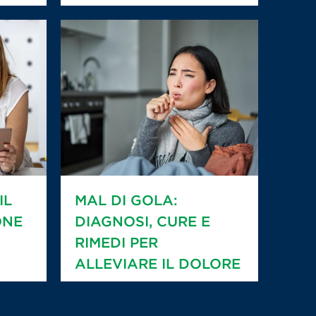
IL
MAL DI GOLA:
ONE
DIAGNOSI, CURE E
RIMEDI PER
ALLEVIARE IL DOLORE