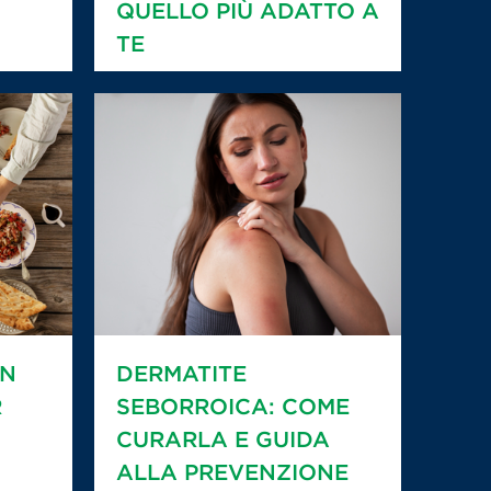
QUELLO PIÙ ADATTO A
TE
IN
DERMATITE
R
SEBORROICA: COME
CURARLA E GUIDA
ALLA PREVENZIONE