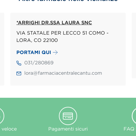
*ARRIGHI DR.SSA LAURA SNC
VIA STATALE PER LECCO 51 COMO -
LORA, CO 22100
PORTAMI QUI
031/280869
lora@farmaciacentralecantu.com
 veloce
Pagamenti sicuri
FAQ e