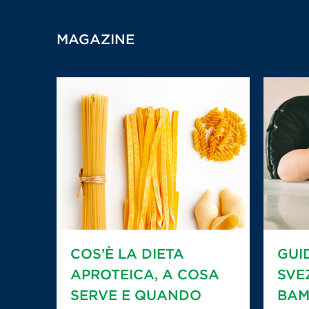
MAGAZINE
COS’È LA DIETA
GUI
APROTEICA, A COSA
SVE
SERVE E QUANDO
BAM