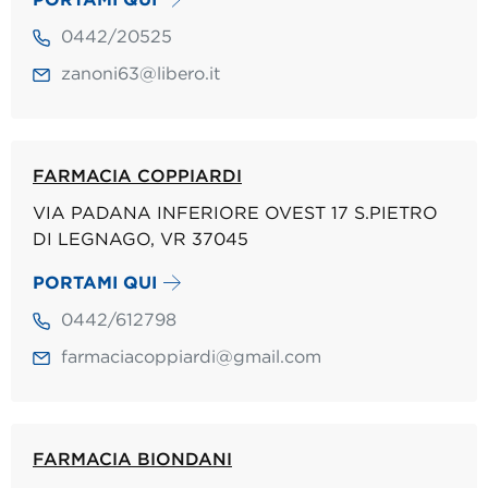
0442/20525
zanoni63@libero.it
FARMACIA COPPIARDI
VIA PADANA INFERIORE OVEST 17 S.PIETRO
DI LEGNAGO, VR 37045
PORTAMI QUI
0442/612798
farmaciacoppiardi@gmail.com
FARMACIA BIONDANI