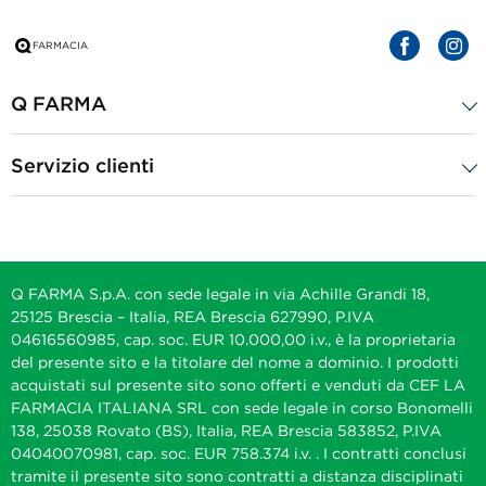
Q FARMA
Servizio clienti
Q FARMA S.p.A. con sede legale in via Achille Grandi 18,
25125 Brescia – Italia, REA Brescia 627990, P.IVA
04616560985, cap. soc. EUR 10.000,00 i.v., è la proprietaria
del presente sito e la titolare del nome a dominio. I prodotti
acquistati sul presente sito sono offerti e venduti da CEF LA
FARMACIA ITALIANA SRL con sede legale in corso Bonomelli
138, 25038 Rovato (BS), Italia, REA Brescia 583852, P.IVA
04040070981, cap. soc. EUR 758.374 i.v. . I contratti conclusi
tramite il presente sito sono contratti a distanza disciplinati