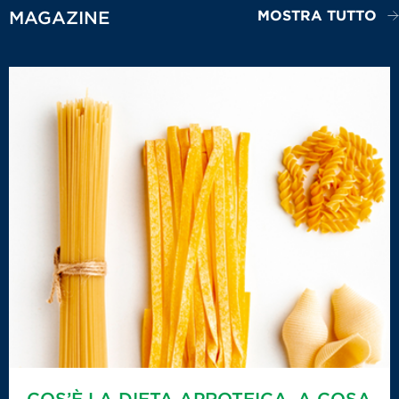
MOSTRA TUTTO
MAGAZINE
COS’È LA DIETA APROTEICA, A COSA