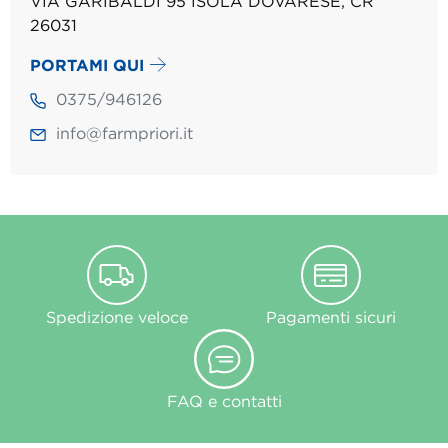
VIA GARIBALDI 95 ISOLA DOVARESE, CR
26031
PORTAMI QUI
0375/946126
info@farmpriori.it
Spedizione veloce
Pagamenti sicuri
FAQ e contatti