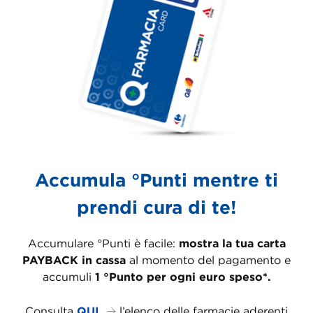
Accumula °Punti mentre ti
prendi cura di te!
Accumulare °Punti è facile:
mostra la tua carta
PAYBACK in cassa
al momento del pagamento e
accumuli
1 °Punto per ogni euro speso*.
Consulta
QUI
l’elenco delle farmacie aderenti