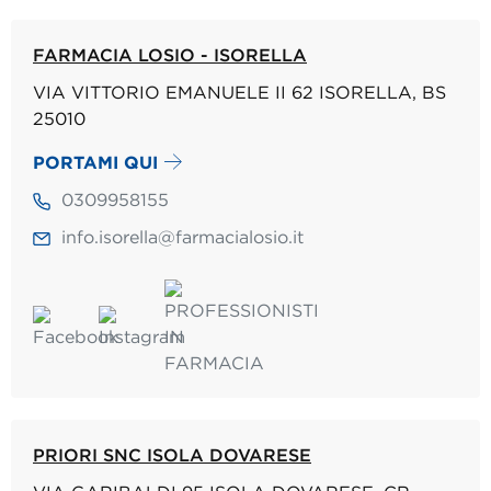
FARMACIA LOSIO - ISORELLA
VIA VITTORIO EMANUELE II 62 ISORELLA, BS
25010
PORTAMI QUI
0309958155
info.isorella@farmacialosio.it
PRIORI SNC ISOLA DOVARESE