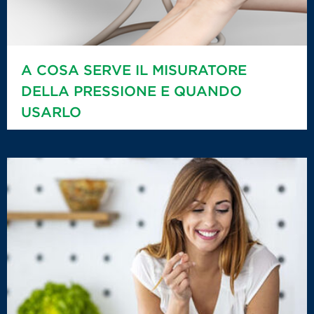
A COSA SERVE IL MISURATORE
DELLA PRESSIONE E QUANDO
USARLO