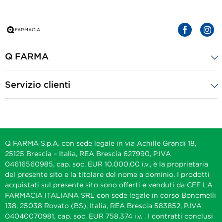
Q FARMA
Servizio clienti
Q FARMA S.p.A. con sede legale in via Achille Grandi 18,
25125 Brescia – Italia, REA Brescia 627990, P.IVA
04616560985, cap. soc. EUR 10.000,00 i.v., è la proprietaria
del presente sito e la titolare del nome a dominio. I prodotti
acquistati sul presente sito sono offerti e venduti da CEF LA
FARMACIA ITALIANA SRL con sede legale in corso Bonomelli
138, 25038 Rovato (BS), Italia, REA Brescia 583852, P.IVA
04040070981, cap. soc. EUR 758.374 i.v. . I contratti conclusi