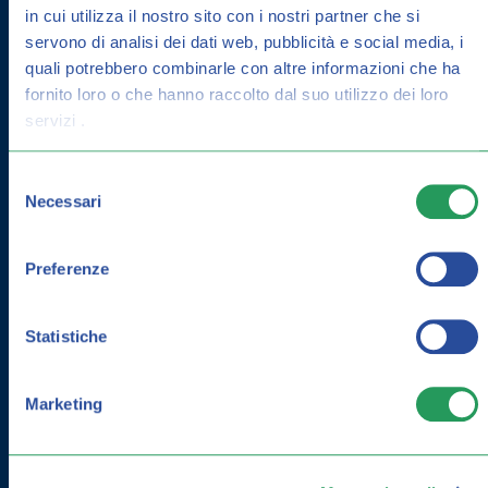
in cui utilizza il nostro sito con i nostri partner che si
servono di analisi dei dati web, pubblicità e social media, i
quali potrebbero combinarle con altre informazioni che ha
fornito loro o che hanno raccolto dal suo utilizzo dei loro
servizi .
Selezione
Necessari
del
consenso
Preferenze
Statistiche
Marketing
I MIGLIORI INTEGRATORI PER
L’INVERNO E LA STAGIONE FREDDA