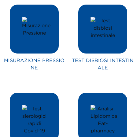
MISURAZIONE PRESSIO
TEST DISBIOSI INTESTIN
NE
ALE