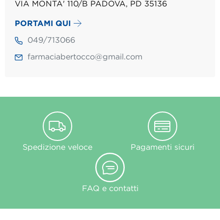
VIA MONTA' 110/B PADOVA, PD 35136
PORTAMI QUI
049/713066
farmaciabertocco@gmail.com
Spedizione veloce
Pagamenti sicuri
FAQ e contatti