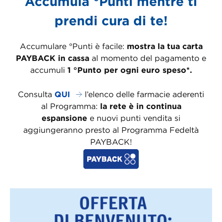
Accumula °Punti mentre ti
prendi cura di te!
Accumulare °Punti è facile:
mostra la tua carta
PAYBACK in cassa
al momento del pagamento e
accumuli
1 °Punto per ogni euro speso*.
Consulta
QUI
l’elenco delle farmacie aderenti
al Programma:
la rete è in continua
espansione
e nuovi punti vendita si
aggiungeranno presto al Programma Fedeltà
PAYBACK!