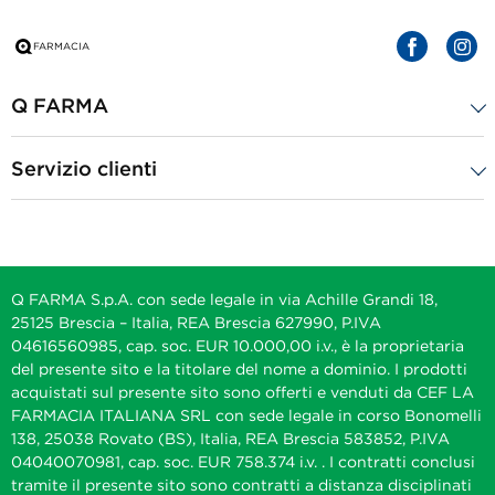
Q FARMA
Servizio clienti
Q FARMA S.p.A. con sede legale in via Achille Grandi 18,
25125 Brescia – Italia, REA Brescia 627990, P.IVA
04616560985, cap. soc. EUR 10.000,00 i.v., è la proprietaria
del presente sito e la titolare del nome a dominio. I prodotti
acquistati sul presente sito sono offerti e venduti da CEF LA
FARMACIA ITALIANA SRL con sede legale in corso Bonomelli
138, 25038 Rovato (BS), Italia, REA Brescia 583852, P.IVA
04040070981, cap. soc. EUR 758.374 i.v. . I contratti conclusi
tramite il presente sito sono contratti a distanza disciplinati