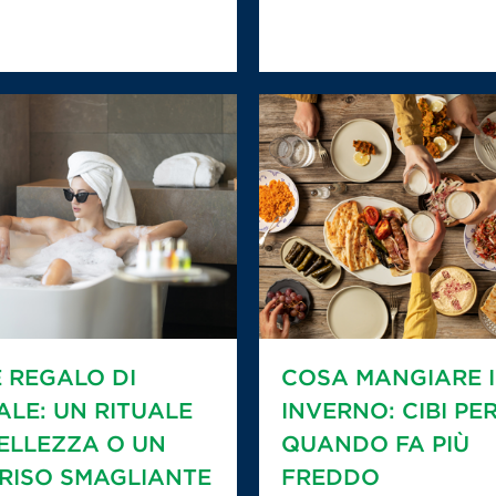
E REGALO DI
COSA MANGIARE 
ALE: UN RITUALE
INVERNO: CIBI PE
BELLEZZA O UN
QUANDO FA PIÙ
RISO SMAGLIANTE
FREDDO