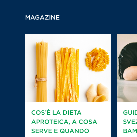
MAGAZINE
COS’È LA DIETA
GUI
APROTEICA, A COSA
SVE
SERVE E QUANDO
BAM