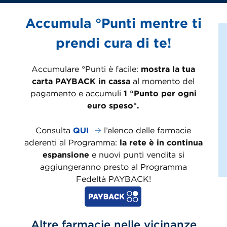
Accumula °Punti mentre ti
prendi cura di te!
Accumulare °Punti è facile:
mostra la tua
carta PAYBACK in cassa
al momento del
pagamento e accumuli
1 °Punto per ogni
euro speso*.
Consulta
QUI
l’elenco delle farmacie
aderenti al Programma:
la rete è in continua
espansione
e nuovi punti vendita si
aggiungeranno presto al Programma
Fedeltà PAYBACK!
Altre farmacie nelle vicinanze