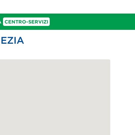
IA
CENTRO-SERVIZI
NEZIA