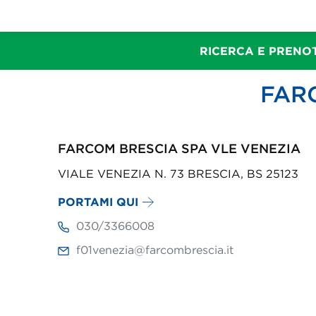
RICERCA E PRENOT
FAR
FARCOM BRESCIA SPA VLE VENEZIA
VIALE VENEZIA N. 73 BRESCIA, BS 25123
PORTAMI QUI
030/3366008
f01venezia@farcombrescia.it