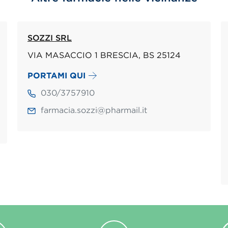
SOZZI SRL
VIA MASACCIO 1 BRESCIA, BS 25124
PORTAMI QUI
030/3757910
farmacia.sozzi@pharmail.it