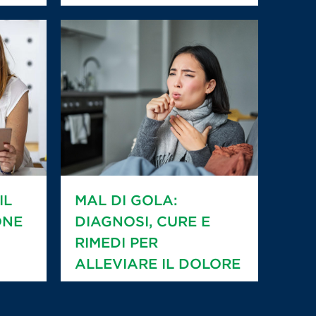
IL
MAL DI GOLA:
ONE
DIAGNOSI, CURE E
RIMEDI PER
ALLEVIARE IL DOLORE