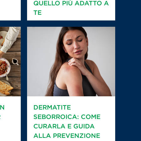
QUELLO PIÙ ADATTO A
TE
IN
DERMATITE
R
SEBORROICA: COME
CURARLA E GUIDA
ALLA PREVENZIONE