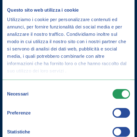
Questo sito web utilizza i cookie
Utilizziamo i cookie per personalizzare contenuti ed
annunci, per fornire funzionalità dei social media e per
analizzare il nostro traffico.
Condividiamo inoltre sul
modo in cui utilizza il nostro sito con i nostri partner che
si servono di analisi dei dati web, pubblicità e social
media, i quali potrebbero combinarle con altre
informazioni che ha fornito loro o che hanno raccolto dal
DERMATITE SEBORROICA: COME
suo utilizzo dei loro servizi .
CURARLA E GUIDA ALLA
PREVENZIONE
Selezione
Necessari
del
consenso
Preferenze
Statistiche