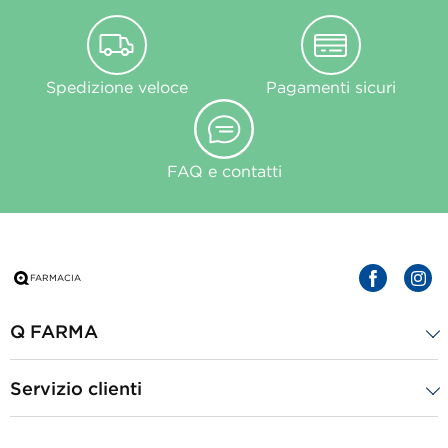
Spedizione veloce
Pagamenti sicuri
FAQ e contatti
Q FARMA
Servizio clienti