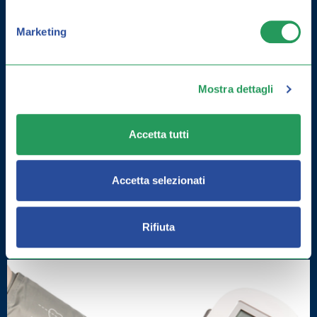
Marketing
Mostra dettagli
Accetta tutti
Accetta selezionati
COME MIGLIORARE LA MEMORIA:
ESERCIZI E INTEGRATORI
Rifiuta