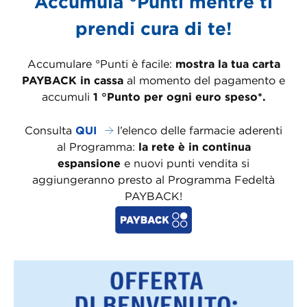
Accumula °Punti mentre ti
prendi cura di te!
Accumulare °Punti è facile:
mostra la tua carta
PAYBACK in cassa
al momento del pagamento e
accumuli
1 °Punto per ogni euro speso*.
Consulta
QUI
l’elenco delle farmacie aderenti
al Programma:
la rete è in continua
espansione
e nuovi punti vendita si
aggiungeranno presto al Programma Fedeltà
PAYBACK!