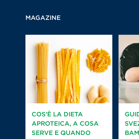
MAGAZINE
COS’È LA DIETA
GUI
APROTEICA, A COSA
SVE
SERVE E QUANDO
BAM