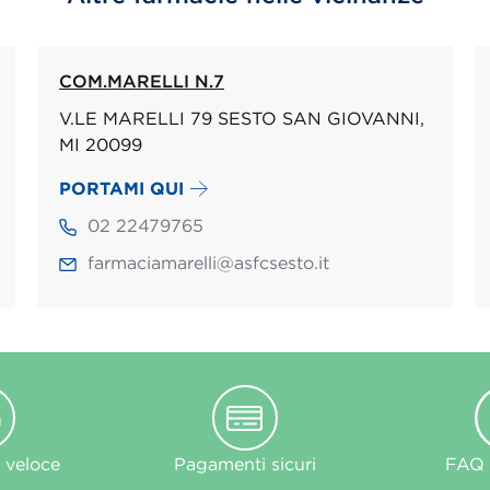
COM.MARELLI N.7
V.LE MARELLI 79 SESTO SAN GIOVANNI,
MI 20099
PORTAMI QUI
02 22479765
farmaciamarelli@asfcsesto.it
 veloce
Pagamenti sicuri
FAQ e