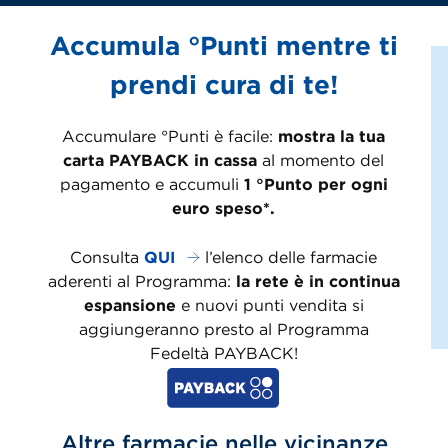
Accumula °Punti mentre ti
prendi cura di te!
Accumulare °Punti è facile:
mostra la tua
carta PAYBACK in cassa
al momento del
pagamento e accumuli
1 °Punto per ogni
euro speso*.
Consulta
QUI
l’elenco delle farmacie
aderenti al Programma:
la rete è in continua
espansione
e nuovi punti vendita si
aggiungeranno presto al Programma
Fedeltà PAYBACK!
Altre farmacie nelle vicinanze