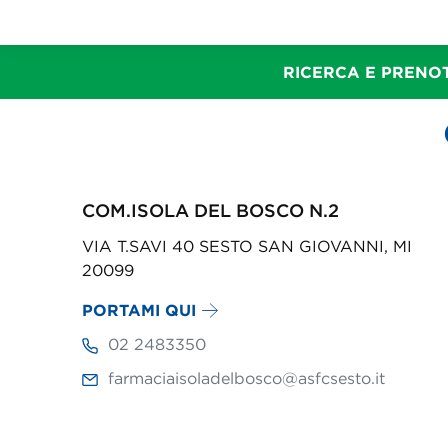
RICERCA E PRENOT
COM.ISOLA DEL BOSCO N.2
VIA T.SAVI 40 SESTO SAN GIOVANNI, MI
20099
PORTAMI QUI
02 2483350
farmaciaisoladelbosco@asfcsesto.it