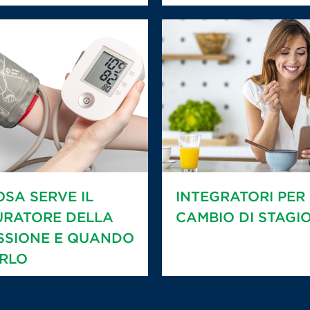
OSA SERVE IL
INTEGRATORI PER 
URATORE DELLA
CAMBIO DI STAGI
SSIONE E QUANDO
RLO