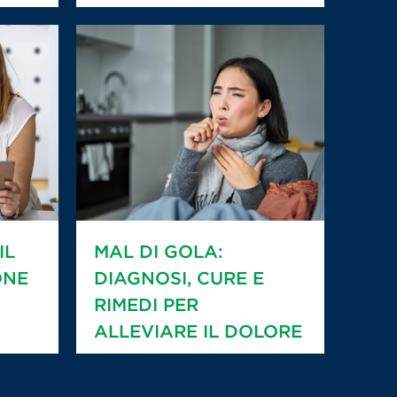
IL
MAL DI GOLA:
ONE
DIAGNOSI, CURE E
RIMEDI PER
ALLEVIARE IL DOLORE