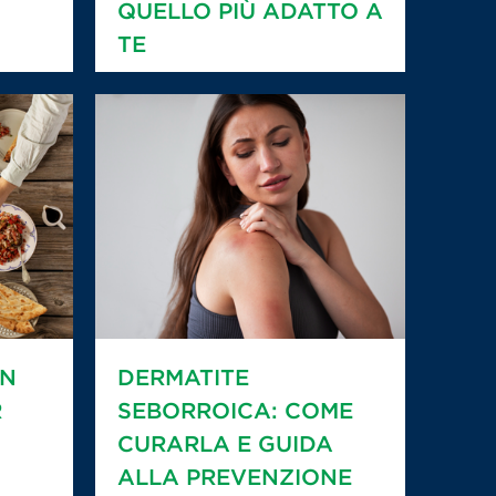
QUELLO PIÙ ADATTO A
TE
IN
DERMATITE
R
SEBORROICA: COME
CURARLA E GUIDA
ALLA PREVENZIONE