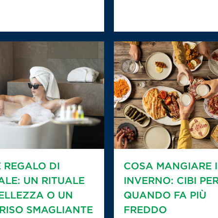
E REGALO DI
COSA MANGIARE 
ALE: UN RITUALE
INVERNO: CIBI PE
BELLEZZA O UN
QUANDO FA PIÙ
RISO SMAGLIANTE
FREDDO