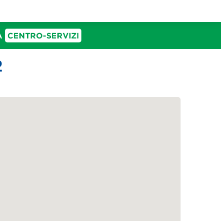
IA
CENTRO-SERVIZI
2