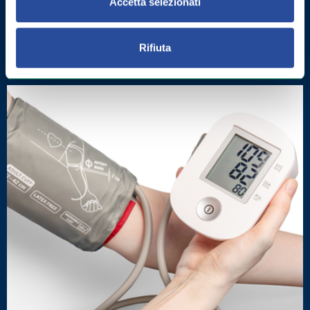
Accetta selezionati
COME MIGLIORARE LA MEMORIA:
ESERCIZI E INTEGRATORI
Rifiuta