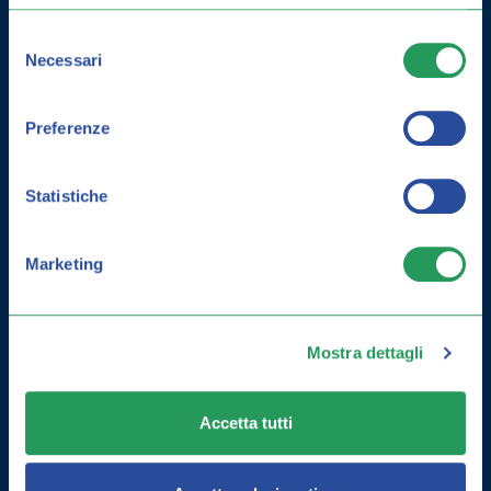
CURARLA E GUIDA ALLA
Selezione
PREVENZIONE
Necessari
del
consenso
Preferenze
Statistiche
Marketing
Mostra dettagli
Accetta tutti