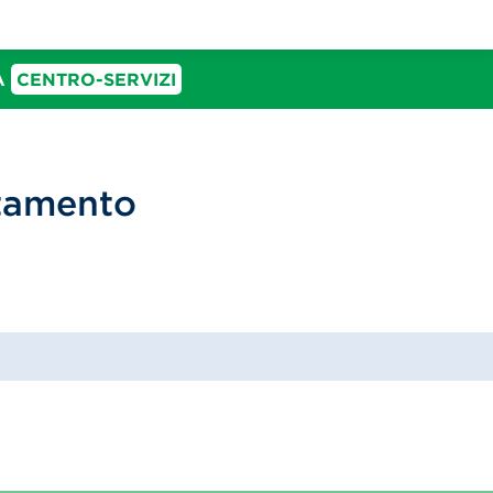
IA
CENTRO-SERVIZI
ttamento