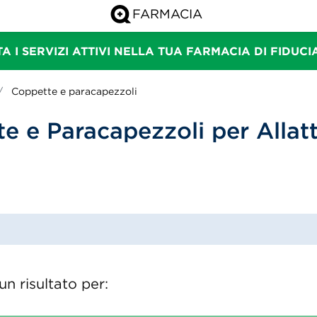
A I SERVIZI ATTIVI NELLA TUA FARMACIA DI FIDUC
Coppette e paracapezzoli
e e Paracapezzoli per Alla
n risultato per: