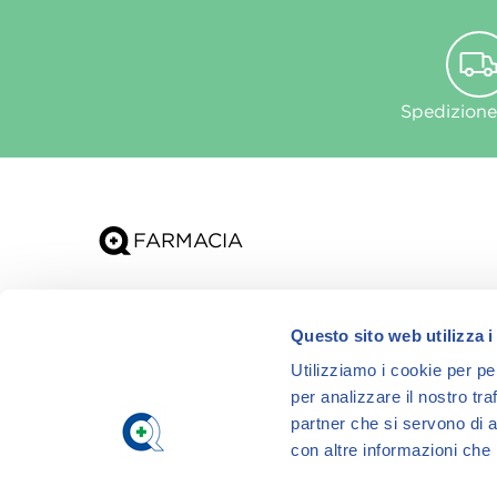
Spedizione
Chi siamo
Questo sito web utilizza i
App
Utilizziamo i cookie per pe
per analizzare il nostro tra
partner che si servono di a
con altre informazioni che h