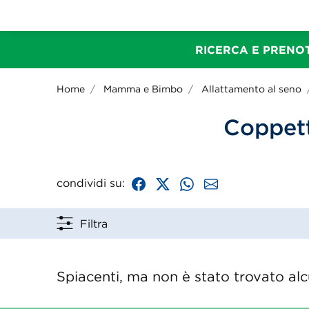
RICERCA E PRENOT
Home
Mamma e Bimbo
Allattamento al seno
Coppett
condividi su:
Filtra
Spiacenti, ma non è stato trovato alcu