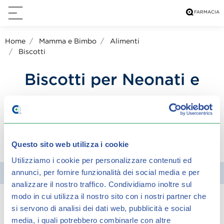
Home
Mamma e Bimbo
Alimenti
Biscotti
Biscotti per Neonati e
Bambini
condividi su:
Questo sito web utilizza i cookie
Utilizziamo i cookie per personalizzare contenuti ed
annunci, per fornire funzionalità dei social media e per
Filtra
analizzare il nostro traffico.
Condividiamo inoltre sul
modo in cui utilizza il nostro sito con i nostri partner che
si servono di analisi dei dati web, pubblicità e social
Spiacenti, ma non è stato trovato alcun
media, i quali potrebbero combinarle con altre