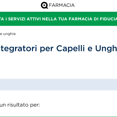
A I SERVIZI ATTIVI NELLA TUA FARMACIA DI FIDUC
 e unghie
ntegratori per Capelli e Ungh
n risultato per: