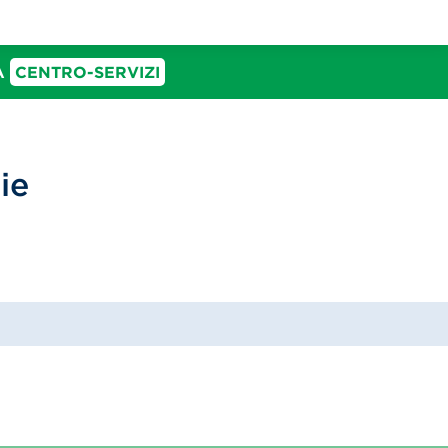
IA
CENTRO-SERVIZI
ie