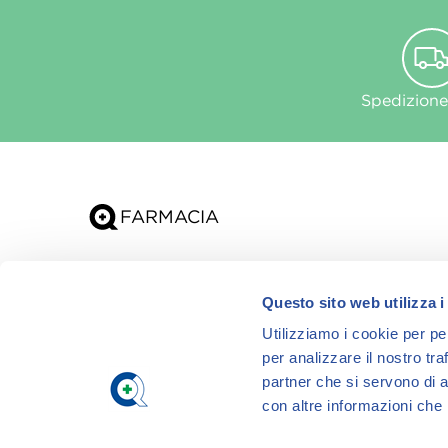
Spedizione
Chi siamo
Questo sito web utilizza i
App
Utilizziamo i cookie per pe
per analizzare il nostro tra
partner che si servono di a
con altre informazioni che h