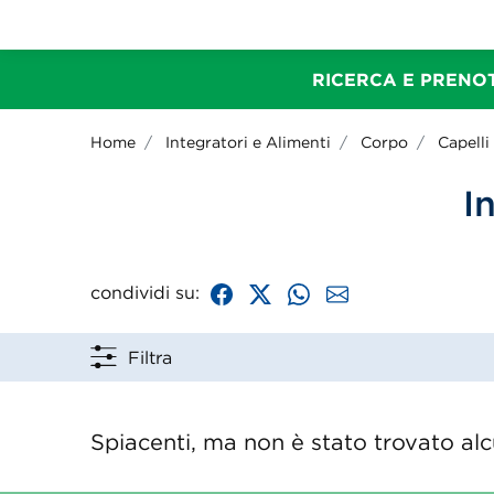
RICERCA E PRENOT
Home
Integratori e Alimenti
Corpo
Capelli
I
condividi su:
Filtra
Spiacenti, ma non è stato trovato alcu