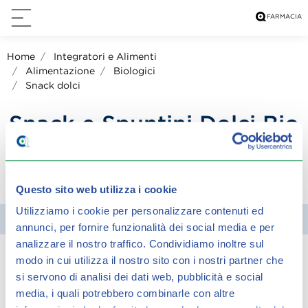
Home
Integratori e Alimenti
Alimentazione
Biologici
Snack dolci
Snack e Spuntini Dolci Bio
condividi su:
Questo sito web utilizza i cookie
Utilizziamo i cookie per personalizzare contenuti ed
Filtra
annunci, per fornire funzionalità dei social media e per
analizzare il nostro traffico.
Condividiamo inoltre sul
modo in cui utilizza il nostro sito con i nostri partner che
Spiacenti, ma non è stato trovato alcun
si servono di analisi dei dati web, pubblicità e social
risultato per:
media, i quali potrebbero combinarle con altre