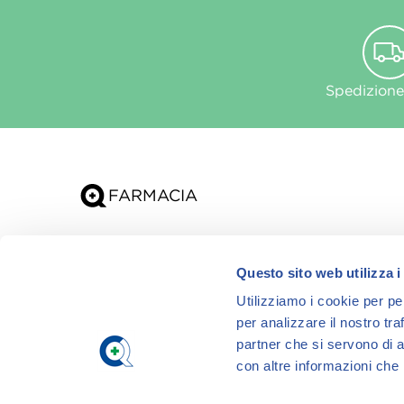
Spedizione
Chi siamo
Questo sito web utilizza i
App
Utilizziamo i cookie per pe
per analizzare il nostro tra
partner che si servono di a
con altre informazioni che h