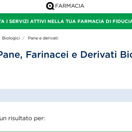
A I SERVIZI ATTIVI NELLA TUA FARMACIA DI FIDUC
Biologici
Pane e derivati
Pane, Farinacei e Derivati Bi
n risultato per: