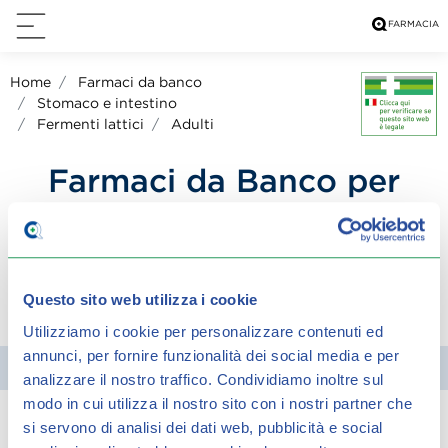
Home
Farmaci da banco
Stomaco e intestino
Fermenti lattici
Adulti
Farmaci da Banco per
Adulti
Questo sito web utilizza i cookie
condividi su:
Utilizziamo i cookie per personalizzare contenuti ed
annunci, per fornire funzionalità dei social media e per
Filtra
analizzare il nostro traffico.
Condividiamo inoltre sul
modo in cui utilizza il nostro sito con i nostri partner che
si servono di analisi dei dati web, pubblicità e social
Spiacenti, ma non è stato trovato alcun