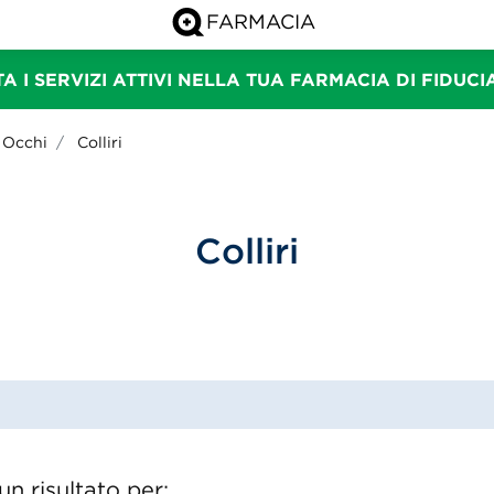
A I SERVIZI ATTIVI NELLA TUA FARMACIA DI FIDUC
Occhi
Colliri
Colliri
n risultato per: