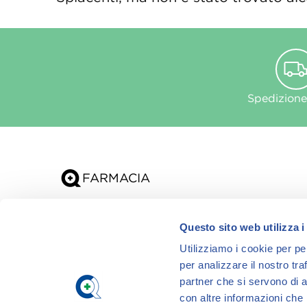
Spedizione
Chi siamo
Questo sito web utilizza i
App
Utilizziamo i cookie per pe
per analizzare il nostro tra
partner che si servono di a
con altre informazioni che h