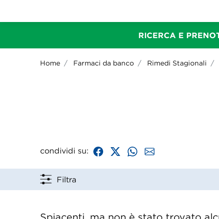
RICERCA E PRENOT
Home
Farmaci da banco
Rimedi Stagionali
condividi su:
Filtra
Spiacenti, ma non è stato trovato alcu