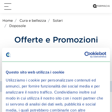
Home
Cura e bellezza
Solari
Doposole
Offerte e Promozioni
Creme Doposole
condividi su:
Questo sito web utilizza i cookie
Utilizziamo i cookie per personalizzare contenuti ed
annunci, per fornire funzionalità dei social media e per
Filtra
analizzare il nostro traffico.
Condividiamo inoltre sul
modo in cui utilizza il nostro sito con i nostri partner che
si servono di analisi dei dati web, pubblicità e social
Spiacenti, ma non è stato trovato alcun
media, i quali potrebbero combinarle con altre