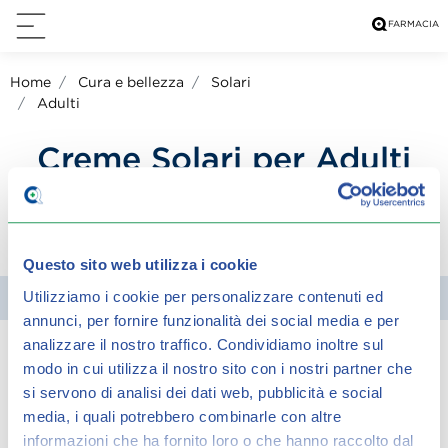
Home
Cura e bellezza
Solari
Adulti
Creme Solari per Adulti
condividi su:
Questo sito web utilizza i cookie
Utilizziamo i cookie per personalizzare contenuti ed
Filtra
annunci, per fornire funzionalità dei social media e per
analizzare il nostro traffico.
Condividiamo inoltre sul
modo in cui utilizza il nostro sito con i nostri partner che
Spiacenti, ma non è stato trovato alcun
si servono di analisi dei dati web, pubblicità e social
risultato per:
media, i quali potrebbero combinarle con altre
informazioni che ha fornito loro o che hanno raccolto dal