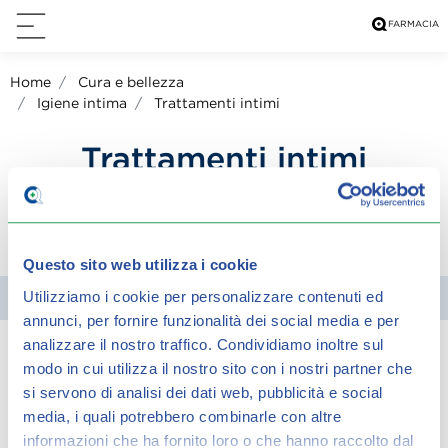
Home
Cura e bellezza
Igiene intima
Trattamenti intimi
Trattamenti intimi
condividi su:
Questo sito web utilizza i cookie
Utilizziamo i cookie per personalizzare contenuti ed
Filtra
annunci, per fornire funzionalità dei social media e per
analizzare il nostro traffico.
Condividiamo inoltre sul
modo in cui utilizza il nostro sito con i nostri partner che
Spiacenti, ma non è stato trovato alcun
si servono di analisi dei dati web, pubblicità e social
risultato per:
media, i quali potrebbero combinarle con altre
informazioni che ha fornito loro o che hanno raccolto dal