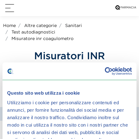
Home
Altre categorie
Sanitari
Test autodiagnostici
Misuratore inr coagulometro
Misuratori INR
Coagulometro
Questo sito web utilizza i cookie
condividi su:
Utilizziamo i cookie per personalizzare contenuti ed
annunci, per fornire funzionalità dei social media e per
Filtra
analizzare il nostro traffico.
Condividiamo inoltre sul
modo in cui utilizza il nostro sito con i nostri partner che
si servono di analisi dei dati web, pubblicità e social
Spiacenti, ma non è stato trovato alcun