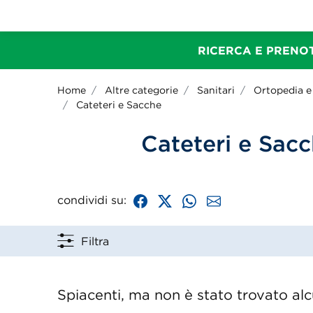
RICERCA E PRENOT
Home
Altre categorie
Sanitari
Ortopedia e
Cateteri e Sacche
Cateteri e Sacc
condividi su:
Filtra
Spiacenti, ma non è stato trovato alcu