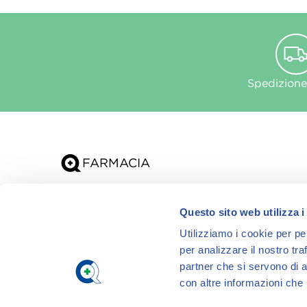
Spedizione
Chi siamo
Questo sito web utilizza i
App
Utilizziamo i cookie per pe
per analizzare il nostro tra
partner che si servono di a
con altre informazioni che h