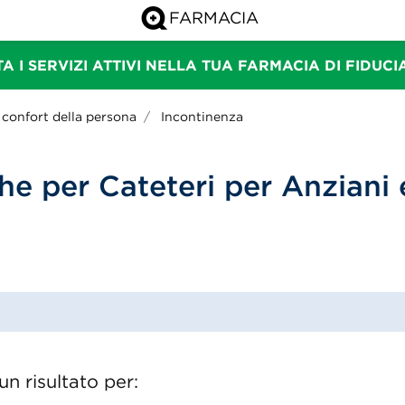
A I SERVIZI ATTIVI NELLA TUA FARMACIA DI FIDUC
 confort della persona
Incontinenza
he per Cateteri per Anziani
n risultato per: