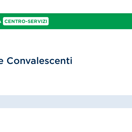
IA
CENTRO-SERVIZI
 e Convalescenti