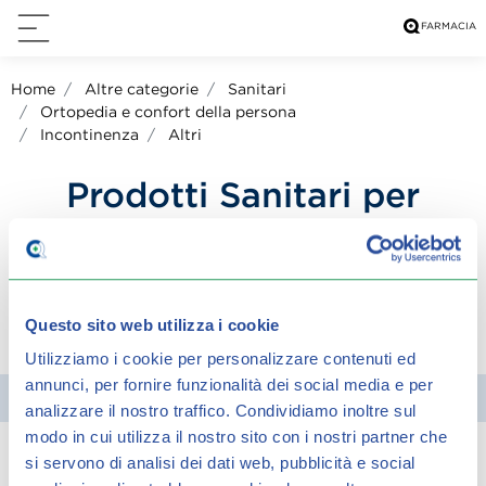
Home
Altre categorie
Sanitari
Ortopedia e confort della persona
Incontinenza
Altri
Prodotti Sanitari per
Incontinenza
Questo sito web utilizza i cookie
condividi su:
Utilizziamo i cookie per personalizzare contenuti ed
annunci, per fornire funzionalità dei social media e per
Filtra
analizzare il nostro traffico.
Condividiamo inoltre sul
modo in cui utilizza il nostro sito con i nostri partner che
si servono di analisi dei dati web, pubblicità e social
Spiacenti, ma non è stato trovato alcun