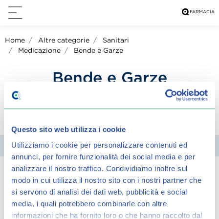
Home
Altre categorie
Sanitari
Medicazione
Bende e Garze
Bende e Garze
condividi su:
Questo sito web utilizza i cookie
Utilizziamo i cookie per personalizzare contenuti ed
Filtra
annunci, per fornire funzionalità dei social media e per
analizzare il nostro traffico.
Condividiamo inoltre sul
modo in cui utilizza il nostro sito con i nostri partner che
Spiacenti, ma non è stato trovato alcun
si servono di analisi dei dati web, pubblicità e social
risultato per:
media, i quali potrebbero combinarle con altre
informazioni che ha fornito loro o che hanno raccolto dal