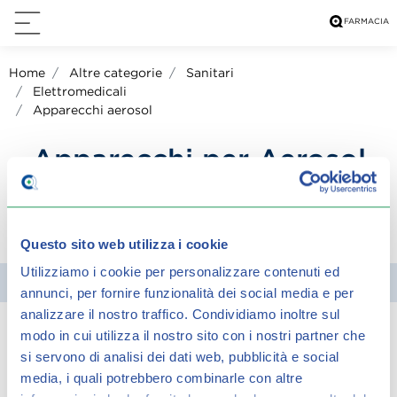
Home
Altre categorie
Sanitari
Elettromedicali
Apparecchi aerosol
Apparecchi per Aerosol
condividi su:
Questo sito web utilizza i cookie
Utilizziamo i cookie per personalizzare contenuti ed
Filtra
annunci, per fornire funzionalità dei social media e per
analizzare il nostro traffico.
Condividiamo inoltre sul
modo in cui utilizza il nostro sito con i nostri partner che
Spiacenti, ma non è stato trovato alcun
si servono di analisi dei dati web, pubblicità e social
risultato per:
media, i quali potrebbero combinarle con altre