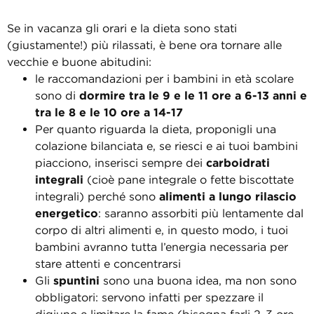
Se in vacanza gli orari e la dieta sono stati
(giustamente!) più rilassati, è bene ora tornare alle
vecchie e buone abitudini:
le raccomandazioni per i bambini in età scolare
sono di
dormire tra le 9 e le 11 ore a 6-13 anni e
tra le 8 e le 10 ore a 14-17
Per quanto riguarda la dieta, proponigli una
colazione bilanciata e, se riesci e ai tuoi bambini
piacciono, inserisci sempre dei
carboidrati
integrali
(cioè pane integrale o fette biscottate
integrali) perché sono
alimenti a lungo rilascio
energetico
: saranno assorbiti più lentamente dal
corpo di altri alimenti e, in questo modo, i tuoi
bambini avranno tutta l’energia necessaria per
stare attenti e concentrarsi
Gli
spuntini
sono una buona idea, ma non sono
obbligatori: servono infatti per spezzare il