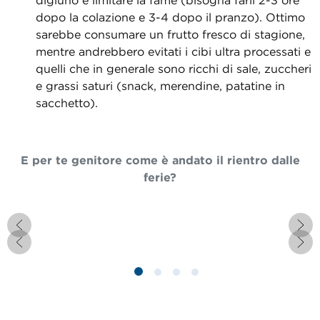
digiuno e limitare la fame (bisogna farli 2-3 ore
dopo la colazione e 3-4 dopo il pranzo). Ottimo
sarebbe consumare un frutto fresco di stagione,
mentre andrebbero evitati i cibi ultra processati e
quelli che in generale sono ricchi di sale, zuccheri
e grassi saturi (snack, merendine, patatine in
sacchetto).
E per te genitore come è andato il rientro dalle
ferie?