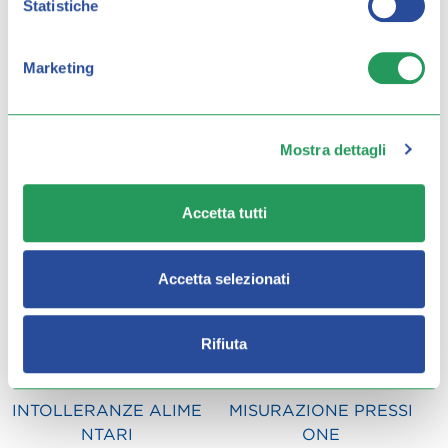
Statistiche
Marketing
HOLTER PRESSORIO
INTEGRATORI
Mostra dettagli
Accetta tutti
Accetta selezionati
Rifiuta
INTOLLERANZE ALIME
MISURAZIONE PRESSI
NTARI
ONE