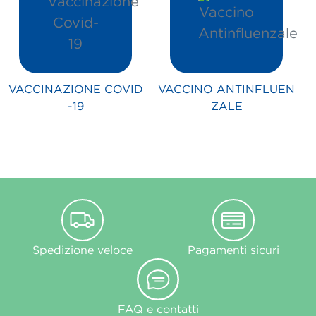
VACCINAZIONE COVID
VACCINO ANTINFLUEN
-19
ZALE
Spedizione veloce
Pagamenti sicuri
FAQ e contatti