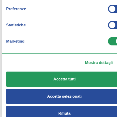
Preferenze
Statistiche
Marketing
INTOLLERANZE ALIME
MISURAZIONE PRESSI
NTARI
ONE
Mostra dettagli
Accetta tutti
Accetta selezionati
Rifiuta