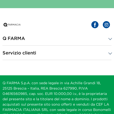
Q FARMA
Servizio clienti
Q FARMA S.p.A. con sede legale in via Achille Grandi 18,
25125 Brescia – Italia, REA Brescia 627990, P.IVA
04616560985, cap. soc. EUR 10.000,00 i.v., è la proprietaria
del presente sito e la titolare del nome a dominio. I prodotti
acquistati sul presente sito sono offerti e venduti da CEF LA
FARMACIA ITALIANA SRL con sede legale in corso Bonomelli