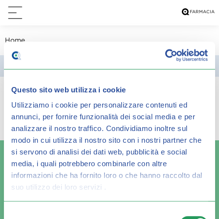
Home
Filtra
Questo sito web utilizza i cookie
Spiacenti, ma non è stato trovato alcun
Utilizziamo i cookie per personalizzare contenuti ed
annunci, per fornire funzionalità dei social media e per
risultato per:
analizzare il nostro traffico.
Condividiamo inoltre sul
modo in cui utilizza il nostro sito con i nostri partner che
si servono di analisi dei dati web, pubblicità e social
media, i quali potrebbero combinarle con altre
informazioni che ha fornito loro o che hanno raccolto dal
suo utilizzo dei loro servizi .
Spedizione veloce
Pagamenti sicuri
Selezione